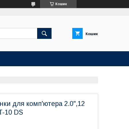
Кошик
Кошик
нки для комп'ютера 2.0",12
T-10 DS