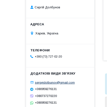
Сергій Долбунов
Харків, Україна
+380 (73) 727-02-20
sergejdolbunov@gmail.com
+380959276131
+380737270220
+380959276131