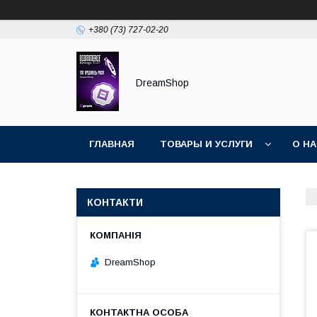
+380 (73) 727-02-20
DreamShop
ГЛАВНАЯ
ТОВАРЫ И УСЛУГИ
О Н
КОНТАКТИ
DreamShop