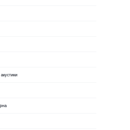
 акустики
рна