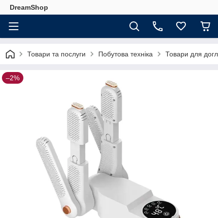
DreamShop
Товари та послуги
Побутова техніка
Товари для догл
–2%