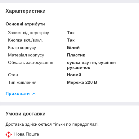
Характеристики
Основні атрибути
Захист від перегріву
Так
Кнопка вкл./викл.
Так
Колір корпусу
Білий
Матеріал корпусу
Пластик
Область застосування
сушка взуття, сушіння
рукавичок
Стан
Новий
Тип живлення
Мережа 220 В
Приховати
Умови доставки
Доставка здійснюється тільки по передоплаті.
Нова Пошта