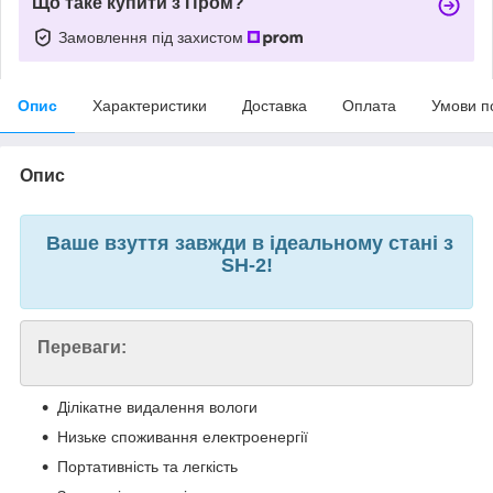
Що таке купити з Пром?
Замовлення під захистом
Опис
Характеристики
Доставка
Оплата
Умови п
Опис
Ваше взуття завжди в ідеальному стані з
SH-2!
Переваги:
Ділікатне видалення вологи
Низьке споживання електроенергії
Портативність та легкість