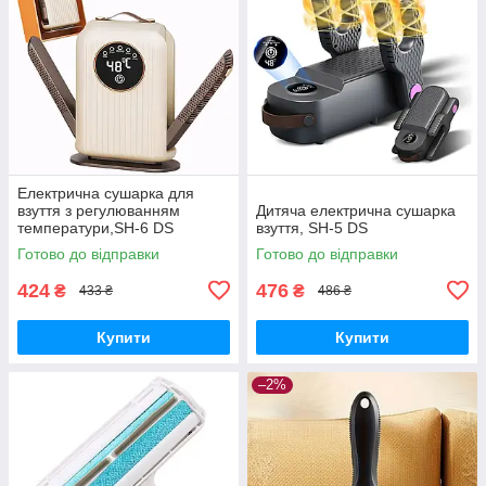
Електрична сушарка для
взуття з регулюванням
Дитяча електрична сушарка
температури,SH-6 DS
взуття, SH-5 DS
Готово до відправки
Готово до відправки
424
476
₴
₴
433 ₴
486 ₴
Купити
Купити
–2%