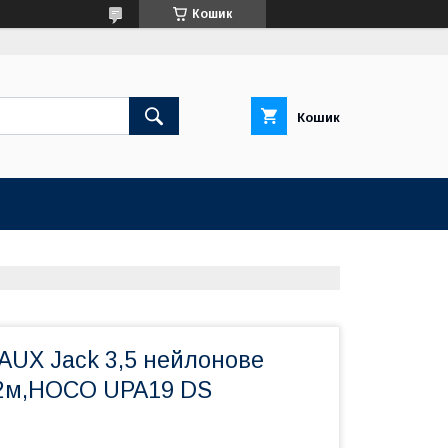
Кошик
Кошик
AUX Jack 3,5 нейлонове
,2м,HOCO UPA19 DS