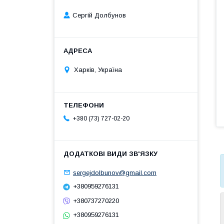
Сергій Долбунов
Харків, Україна
+380 (73) 727-02-20
sergejdolbunov@gmail.com
+380959276131
+380737270220
+380959276131