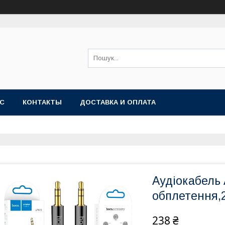
АС
КОНТАКТЫ
ДОСТАВКА И ОПЛАТА
Аудіокабель 
обплетення
238 ₴