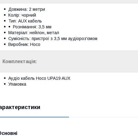
Довжина: 2 метри
Колір: чорний
Тип: AUX кабель
Рознімання: 3,5 мм
Матеріал: нейлон, метал
Сумісність: пристрої з 3,5 мм аудіороз'ємом
Виробник: Hoco
Комплектація:
Аудіо кабель Hoco UPA19 AUX
Упаковка
арактеристики
Основні