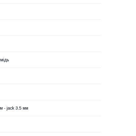
мідь
м - jack 3.5 мм