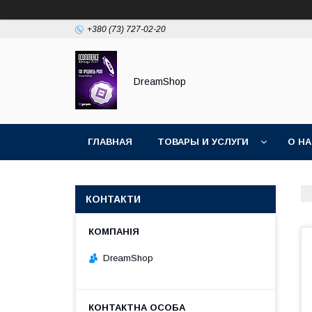
+380 (73) 727-02-20
DreamShop
ГЛАВНАЯ
ТОВАРЫ И УСЛУГИ
О Н
КОНТАКТИ
DreamShop