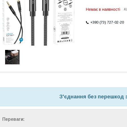
Немає в наявності
К
+380 (73) 727-02-20
З'єднання без перешкод з
Переваги: