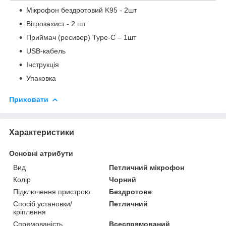
Мікрофон бездротовий K95 - 2шт
Вітрозахист - 2 шт
Приймач (ресивер) Type-C – 1шт
USB-кабель
Інструкція
Упаковка
Приховати
Характеристики
Основні атрибути
Вид
Петличний мікрофон
Колір
Чорний
Підключення пристрою
Бездротове
Спосіб установки/
Петличний
кріплення
Спрямованість
Всеспрямований