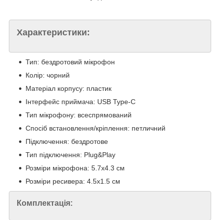
Характеристики:
Тип: бездротовий мікрофон
Колір: чорний
Матеріал корпусу: пластик
Інтерфейс приймача: USB Type-C
Тип мікрофону: всеспрямований
Спосіб встановлення/кріплення: петличний
Підключення: бездротове
Тип підключення: Plug&Play
Розміри мікрофона: 5.7х4.3 см
Розміри ресивера: 4.5х1.5 см
Комплектація: