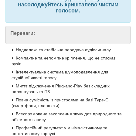
насолоджуйтесь кришталево чистим
голосом.
Переваги:
Наддалека та стабільна передача аудіосигналу
Компактне та непомітне кріплення, що не стискає
рухів
Інтелектуальна система шумоподавлення для
студійної якості голосу
Миттє підключення Plug-and-Play без складних
налаштувань та ПЗ
Повна сумісність із пристроями на базі Type-C
(смартфони, планшети)
Всеспрямоване захоплення звуку для природного та
об'ємного запису
Професійний результат у мінімалістичному та
портативному корпусі