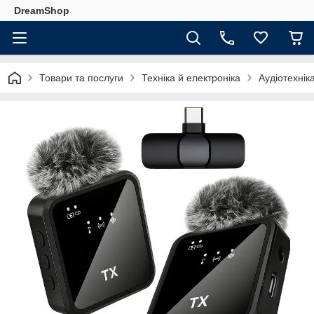
DreamShop
Товари та послуги
Техніка й електроніка
Аудіотехнік