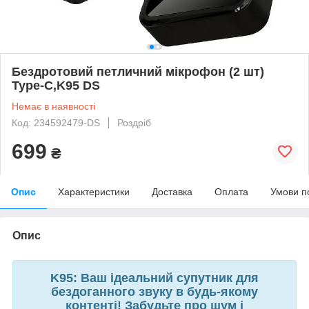
Бездротовий петличний мікрофон (2 шт)
Type-C,K95 DS
Немає в наявності
Код: 234592479-DS
Роздріб
699
₴
Опис
Характеристики
Доставка
Оплата
Умови п
Опис
K95: Ваш ідеальний супутник для
бездоганного звуку в будь-якому
контенті! Забудьте про шум і