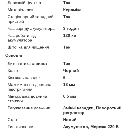
Дорожній футляр
Так
Матеріал лез
Кераміка
Стаціонарний зарядний
Так
пристрій
Час заряду акумулятора
3 годин
Час роботи від
120 хв
акумулятора
Щіточка для чищення
Так
Основні
Дитяча/тиха стрижка
Так
Колір
Чорний
Кількість насадок
6
Максимальна довжина
13 мм
підстригання
Мінімальна довжина
0.5 мм
стрижки
Регулювання довжини
Змінні насадки, Поворотний
регулятор
Стан
Новий
Тип живлення
Акумулятор, Мережа 220 В