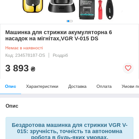
Машинка для стрижки акумуляторна 6
насадок на мігнітах,VGR V-015 DS
Немає в наявності
Код: 234578187-DS
Роздріб
3 893
₴
Опис
Характеристики
Доставка
Оплата
Умови п
Опис
Бездротова машинка для стрижки VGR V-
015: зручність, точність та автономна
робота в будь-яких умовах.