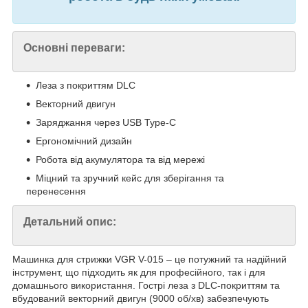
Основні переваги:
Леза з покриттям DLC
Векторний двигун
Заряджання через USB Type-C
Ергономічний дизайн
Робота від акумулятора та від мережі
Міцний та зручний кейс для зберігання та
перенесення
Детальний опис:
Машинка для стрижки VGR V-015 – це потужний та надійний
інструмент, що підходить як для професійного, так і для
домашнього використання. Гострі леза з DLC-покриттям та
вбудований векторний двигун (9000 об/хв) забезпечують