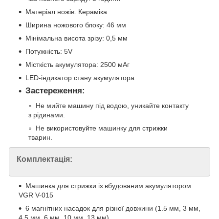
Матеріал ножів: Кераміка
Ширина ножового блоку: 46 мм
Мінімальна висота зрізу: 0,5 мм
Потужність: 5V
Місткість акумулятора: 2500 мАг
LED-індикатор стану акумулятора
Застереження:
Не мийте машину під водою, уникайте контакту
з рідинами.
Не використовуйте машинку для стрижки
тварин.
Комплектація:
Машинка для стрижки із вбудованим акумулятором
VGR V-015
6 магнітних насадок для різної довжини (1.5 мм, 3 мм,
4,5 мм, 6 мм, 10 мм, 13 мм)