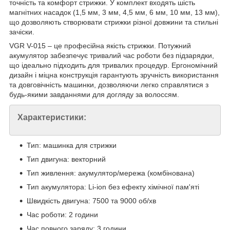
точність та комфорт стрижки. У комплект входять шість
магнітних насадок (1,5 мм, 3 мм, 4,5 мм, 6 мм, 10 мм, 13 мм),
що дозволяють створювати стрижки різної довжини та стильні
зачіски.
VGR V-015 – це професійна якість стрижки. Потужний
акумулятор забезпечує тривалий час роботи без підзарядки,
що ідеально підходить для тривалих процедур. Ергономічний
дизайн і міцна конструкція гарантують зручність використання
та довговічність машинки, дозволяючи легко справлятися з
будь-якими завданнями для догляду за волоссям.
Характеристики:
Тип: машинка для стрижки
Тип двигуна: векторний
Тип живлення: акумулятор/мережа (комбінована)
Тип акумулятора: Li-ion без ефекту хімічної пам'яті
Швидкість двигуна: 7500 та 9000 об/хв
Час роботи: 2 години
Час повного заряду: 3 години