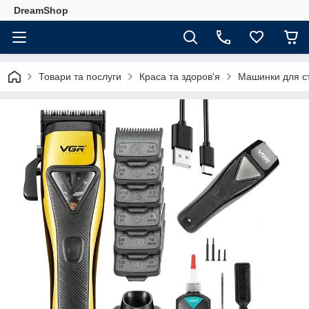
DreamShop
Товари та послуги
Краса та здоров'я
Машинки для с