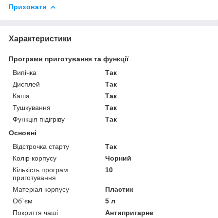
Приховати
Характеристики
Програми приготування та функції
Випічка
Так
Дисплей
Так
Каша
Так
Тушкування
Так
Функція підігріву
Так
Основні
Відстрочка старту
Так
Колір корпусу
Чорний
Кількість програм
10
приготування
Матеріал корпусу
Пластик
Об`єм
5 л
Покриття чаші
Антипригарне