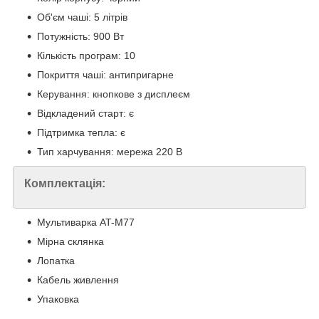
Об'єм чаші: 5 літрів
Потужність: 900 Вт
Кількість програм: 10
Покриття чаші: антипригарне
Керування: кнопкове з дисплеєм
Відкладений старт: є
Підтримка тепла: є
Тип харчування: мережа 220 В
Комплектація:
Мультиварка AT-M77
Мірна склянка
Лопатка
Кабель живлення
Упаковка