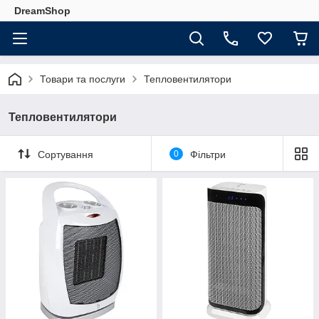
DreamShop
Товари та послуги
Тепловентилятори
Тепловентилятори
Сортування
0
Фільтри